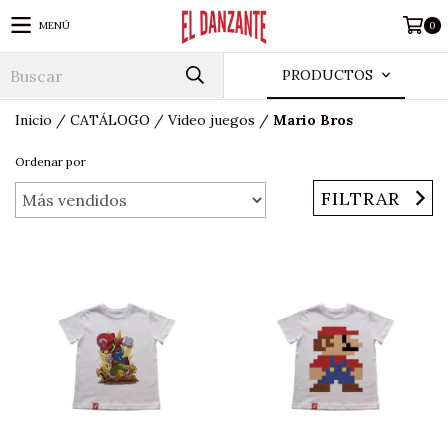
MENÚ
0
PRODUCTOS
Inicio
/
CATÁLOGO
/
Video juegos
/
Mario Bros
Ordenar por
FILTRAR