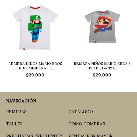
REMERA NIÑOS MARIO BROS
REMERA NIÑOS MARIO BROS 8
SKINS MINECRAFT...
BITS EL DANZA...
$29.000
$29.000
NAVEGACIÓN
REMERAS
CATÁLOGO
TALLES
COMO COMPRAR
PREGUNTAS FRECUENTES
VENTAS POR MAYOR