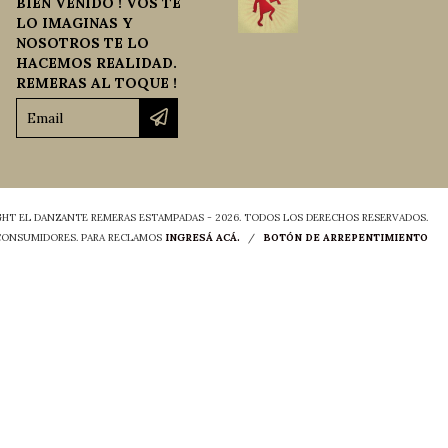
BIEN VENIDO ! VOS TE
LO IMAGINAS Y
NOSOTROS TE LO
HACEMOS REALIDAD.
REMERAS AL TOQUE !
HT EL DANZANTE REMERAS ESTAMPADAS - 2026. TODOS LOS DERECHOS RESERVADOS.
 CONSUMIDORES. PARA RECLAMOS
INGRESÁ ACÁ.
/
BOTÓN DE ARREPENTIMIENTO