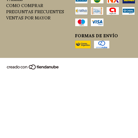
COMO COMPRAR
PREGUNTAS FRECUENTES
VENTAS POR MAYOR
FORMAS DE ENVÍO