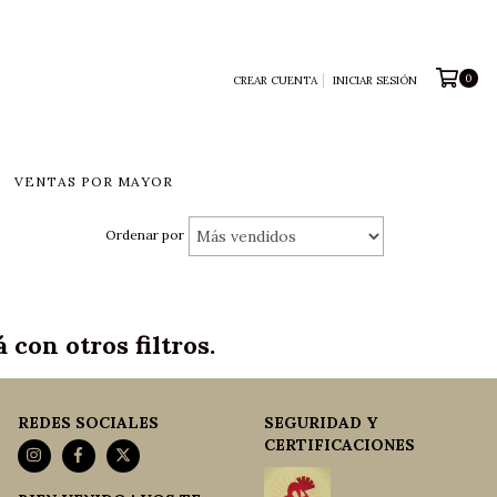
0
CREAR CUENTA
INICIAR SESIÓN
VENTAS POR MAYOR
Ordenar por
con otros filtros.
REDES SOCIALES
SEGURIDAD Y
CERTIFICACIONES