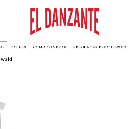
GO
TALLES
COMO COMPRAR
PREGUNTAS FRECUENTES
swald