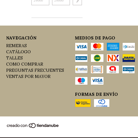
NAVEGACIÓN
MEDIOS DE PAGO
REMERAS
CATÁLOGO
TALLES
COMO COMPRAR
PREGUNTAS FRECUENTES
VENTAS POR MAYOR
FORMAS DE ENVÍO