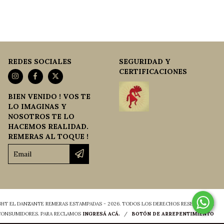
REDES SOCIALES
SEGURIDAD Y
CERTIFICACIONES
BIEN VENIDO ! VOS TE
LO IMAGINAS Y
NOSOTROS TE LO
HACEMOS REALIDAD.
REMERAS AL TOQUE !
HT EL DANZANTE REMERAS ESTAMPADAS - 2026. TODOS LOS DERECHOS RESERVADOS.
 CONSUMIDORES. PARA RECLAMOS
INGRESÁ ACÁ.
/
BOTÓN DE ARREPENTIMIENTO