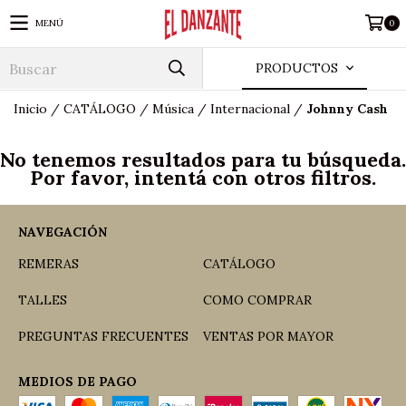
MENÚ
0
PRODUCTOS
Inicio
/
CATÁLOGO
/
Música
/
Internacional
/
Johnny Cash
No tenemos resultados para tu búsqueda.
Por favor, intentá con otros filtros.
NAVEGACIÓN
REMERAS
CATÁLOGO
TALLES
COMO COMPRAR
PREGUNTAS FRECUENTES
VENTAS POR MAYOR
MEDIOS DE PAGO