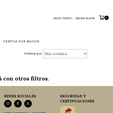
0
CREAR CUENTA
INICIAR SESIÓN
VENTAS POR MAYOR
Ordenar por
con otros filtros.
REDES SOCIALES
SEGURIDAD Y
CERTIFICACIONES