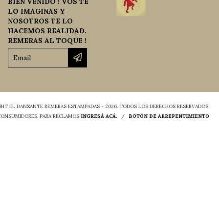
BIEN VENIDO ! VOS TE
LO IMAGINAS Y
NOSOTROS TE LO
HACEMOS REALIDAD.
REMERAS AL TOQUE !
HT EL DANZANTE REMERAS ESTAMPADAS - 2026. TODOS LOS DERECHOS RESERVADOS.
 CONSUMIDORES. PARA RECLAMOS
INGRESÁ ACÁ.
/
BOTÓN DE ARREPENTIMIENTO