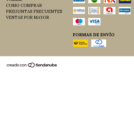
COMO COMPRAR
PREGUNTAS FRECUENTES
VENTAS POR MAYOR
FORMAS DE ENVÍO