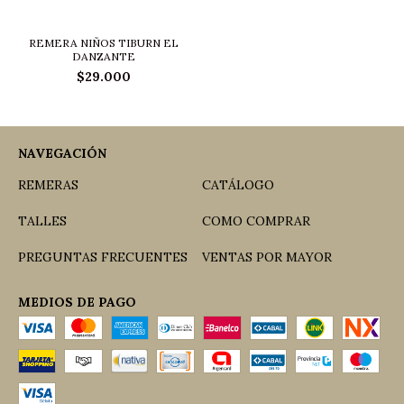
REMERA NIÑOS TIBURN EL
DANZANTE
$29.000
NAVEGACIÓN
REMERAS
CATÁLOGO
TALLES
COMO COMPRAR
PREGUNTAS FRECUENTES
VENTAS POR MAYOR
MEDIOS DE PAGO