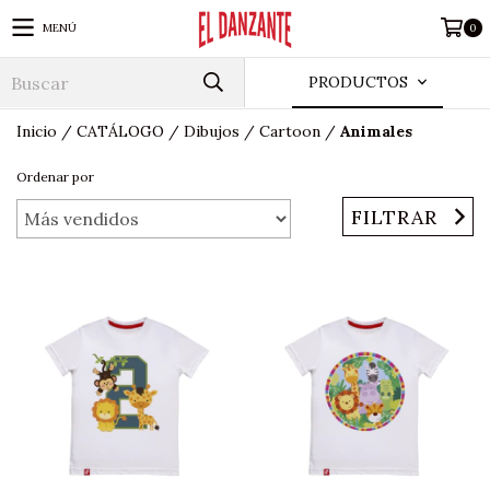
MENÚ
0
PRODUCTOS
Inicio
/
CATÁLOGO
/
Dibujos
/
Cartoon
/
Animales
Ordenar por
FILTRAR