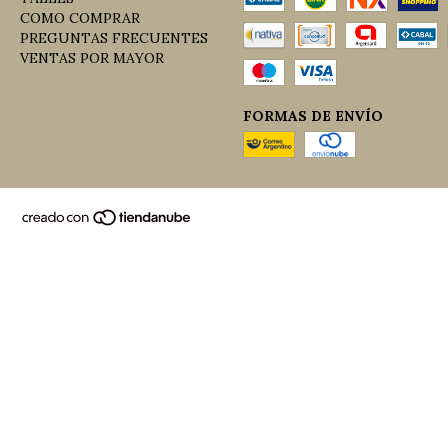
COMO COMPRAR
PREGUNTAS FRECUENTES
VENTAS POR MAYOR
FORMAS DE ENVÍO