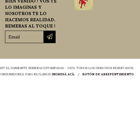
BIEN VENIDO ! VOS TE
LO IMAGINAS Y
NOSOTROS TE LO
HACEMOS REALIDAD.
REMERAS AL TOQUE !
HT EL DANZANTE REMERAS ESTAMPADAS - 2026. TODOS LOS DERECHOS RESERVADOS.
 CONSUMIDORES. PARA RECLAMOS
INGRESÁ ACÁ.
/
BOTÓN DE ARREPENTIMIENTO