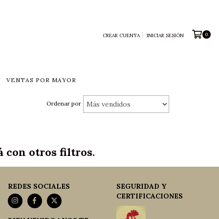
0
CREAR CUENTA
INICIAR SESIÓN
VENTAS POR MAYOR
Ordenar por
con otros filtros.
REDES SOCIALES
SEGURIDAD Y
CERTIFICACIONES