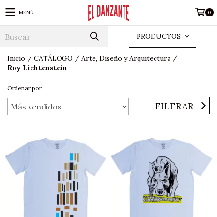
MENÚ
0
PRODUCTOS
Inicio
/
CATÁLOGO
/
Arte, Diseño y Arquitectura
/
Roy Lichtenstein
Ordenar por
FILTRAR