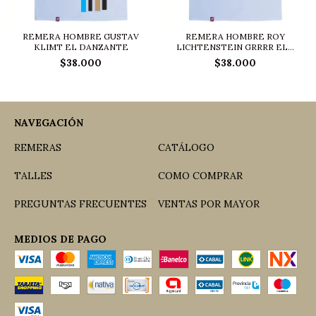
REMERA HOMBRE GUSTAV
REMERA HOMBRE ROY
KLIMT EL DANZANTE
LICHTENSTEIN GRRRR EL...
$38.000
$38.000
NAVEGACIÓN
REMERAS
CATÁLOGO
TALLES
COMO COMPRAR
PREGUNTAS FRECUENTES
VENTAS POR MAYOR
MEDIOS DE PAGO