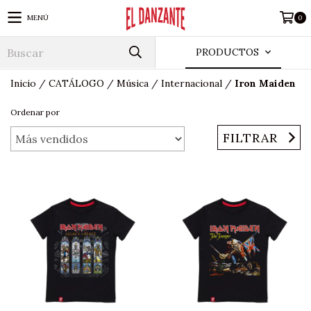
MENÚ
0
PRODUCTOS
Inicio
/
CATÁLOGO
/
Música
/
Internacional
/
Iron Maiden
Ordenar por
FILTRAR