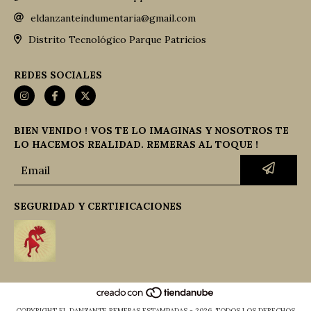
eldanzanteindumentaria@gmail.com
Distrito Tecnológico Parque Patricios
REDES SOCIALES
BIEN VENIDO ! VOS TE LO IMAGINAS Y NOSOTROS TE
LO HACEMOS REALIDAD. REMERAS AL TOQUE !
SEGURIDAD Y CERTIFICACIONES
COPYRIGHT EL DANZANTE REMERAS ESTAMPADAS - 2026. TODOS LOS DERECHOS