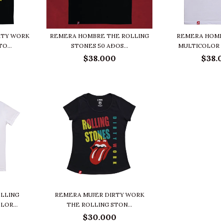
RTY WORK
REMERA HOMBRE THE ROLLING
REMERA HOM
O...
STONES 50 AÐOS...
MULTICOLOR 
$38.000
$38.
OLLING
REMERA MUJER DIRTY WORK
OR...
THE ROLLING STON...
$30.000