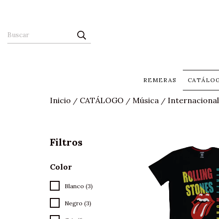
REMERAS
CATÁLO
Inicio
CATÁLOGO
Música
Internacional
/
/
/
Filtros
Color
Blanco (3)
Negro (3)