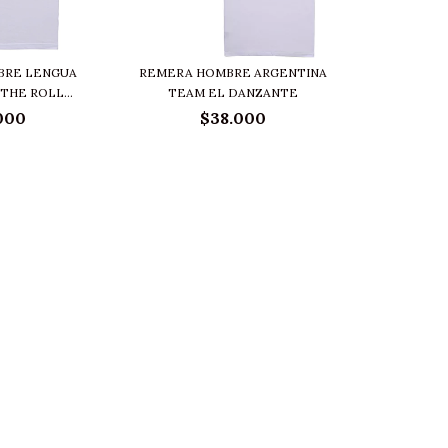
BRE LENGUA
REMERA HOMBRE ARGENTINA
THE ROLL...
TEAM EL DANZANTE
000
$38.000