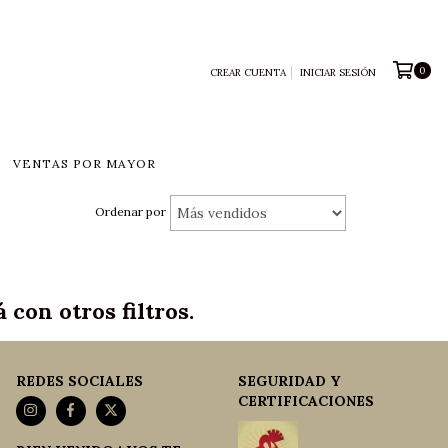
0
CREAR CUENTA
INICIAR SESIÓN
VENTAS POR MAYOR
Ordenar por
con otros filtros.
REDES SOCIALES
SEGURIDAD Y
CERTIFICACIONES