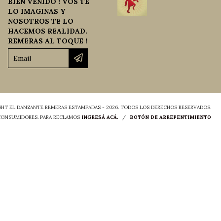
BIEN VENIDO ! VOS TE
LO IMAGINAS Y
NOSOTROS TE LO
HACEMOS REALIDAD.
REMERAS AL TOQUE !
HT EL DANZANTE REMERAS ESTAMPADAS - 2026. TODOS LOS DERECHOS RESERVADOS.
 CONSUMIDORES. PARA RECLAMOS
INGRESÁ ACÁ.
/
BOTÓN DE ARREPENTIMIENTO