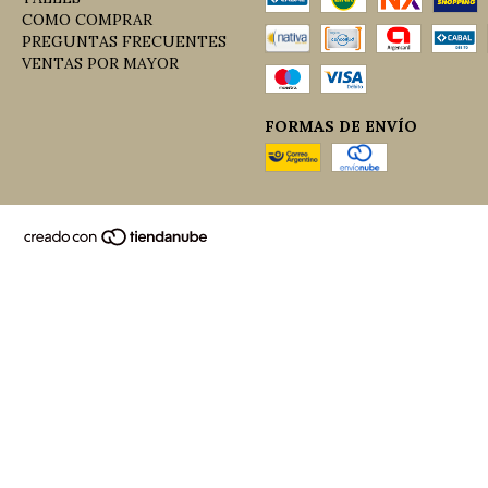
COMO COMPRAR
PREGUNTAS FRECUENTES
VENTAS POR MAYOR
FORMAS DE ENVÍO