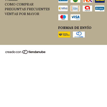
COMO COMPRAR
PREGUNTAS FRECUENTES
VENTAS POR MAYOR
FORMAS DE ENVÍO