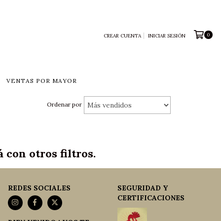
0
CREAR CUENTA
INICIAR SESIÓN
VENTAS POR MAYOR
Ordenar por
con otros filtros.
REDES SOCIALES
SEGURIDAD Y
CERTIFICACIONES