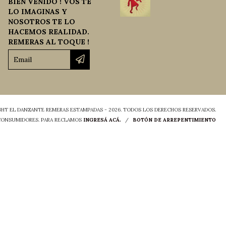
BIEN VENIDO ! VOS TE
LO IMAGINAS Y
NOSOTROS TE LO
HACEMOS REALIDAD.
REMERAS AL TOQUE !
HT EL DANZANTE REMERAS ESTAMPADAS - 2026. TODOS LOS DERECHOS RESERVADOS.
 CONSUMIDORES. PARA RECLAMOS
INGRESÁ ACÁ.
/
BOTÓN DE ARREPENTIMIENTO