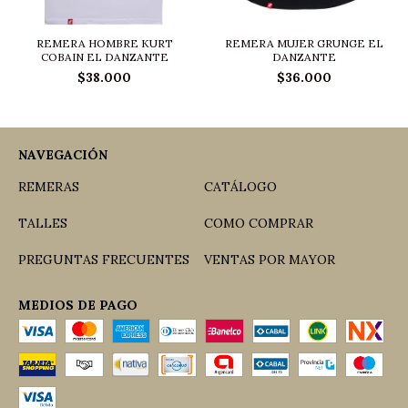
REMERA HOMBRE KURT
REMERA MUJER GRUNGE EL
COBAIN EL DANZANTE
DANZANTE
$38.000
$36.000
NAVEGACIÓN
REMERAS
CATÁLOGO
TALLES
COMO COMPRAR
PREGUNTAS FRECUENTES
VENTAS POR MAYOR
MEDIOS DE PAGO