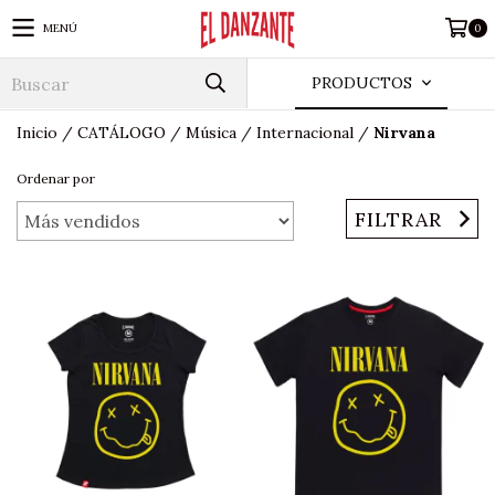
MENÚ
0
PRODUCTOS
Inicio
/
CATÁLOGO
/
Música
/
Internacional
/
Nirvana
Ordenar por
FILTRAR