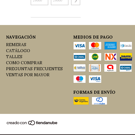
NAVEGACIÓN
MEDIOS DE PAGO
REMERAS
CATÁLOGO
TALLES
COMO COMPRAR
PREGUNTAS FRECUENTES
VENTAS POR MAYOR
FORMAS DE ENVÍO