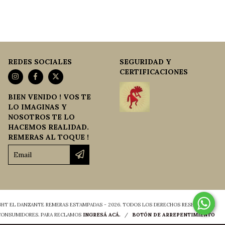
REDES SOCIALES
SEGURIDAD Y
CERTIFICACIONES
BIEN VENIDO ! VOS TE
LO IMAGINAS Y
NOSOTROS TE LO
HACEMOS REALIDAD.
REMERAS AL TOQUE !
HT EL DANZANTE REMERAS ESTAMPADAS - 2026. TODOS LOS DERECHOS RESERVADOS.
 CONSUMIDORES. PARA RECLAMOS
INGRESÁ ACÁ.
/
BOTÓN DE ARREPENTIMIENTO