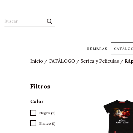
REMERAS
CATÁLO
Inicio
CATÁLOGO
Series y Películas
Ráp
/
/
/
Filtros
Color
Negro (2)
Blanco (1)