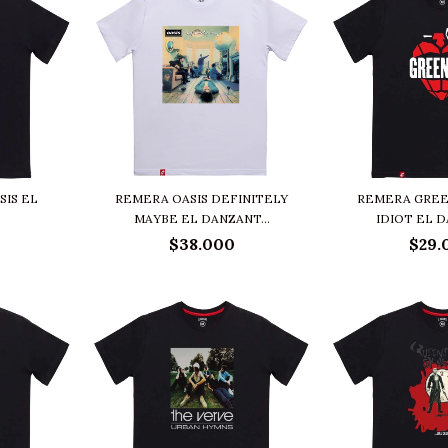
SIS EL
REMERA OASIS DEFINITELY
REMERA GREE
MAYBE EL DANZANT...
IDIOT EL 
$38.000
$29.