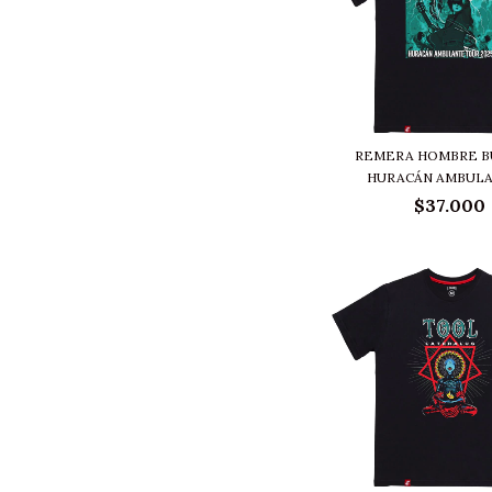
REMERA HOMBRE B
HURACÁN AMBULAN
$37.000