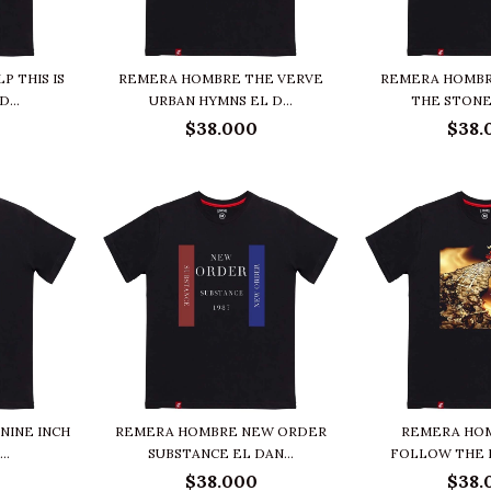
 THIS IS
REMERA HOMBRE THE VERVE
REMERA HOMBR
...
URBAN HYMNS EL D...
THE STONE 
$38.000
$38.
NINE INCH
REMERA HOMBRE NEW ORDER
REMERA HO
..
SUBSTANCE EL DAN...
FOLLOW THE L
$38.000
$38.