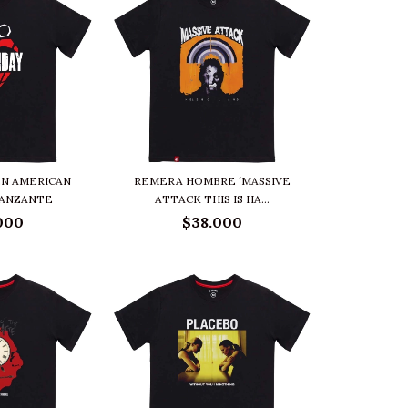
N AMERICAN
REMERA HOMBRE ´MASSIVE
DANZANTE
ATTACK THIS IS HA...
000
$38.000