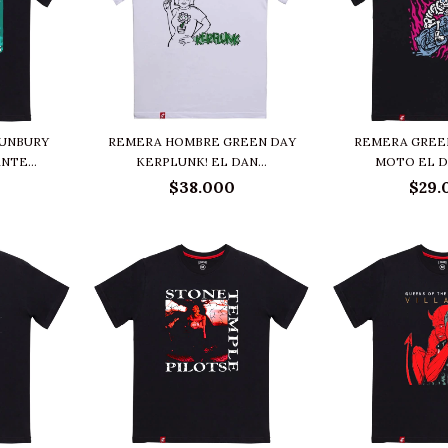
UNBURY
REMERA HOMBRE GREEN DAY
REMERA GREE
TE...
KERPLUNK! EL DAN...
MOTO EL 
$38.000
$29.