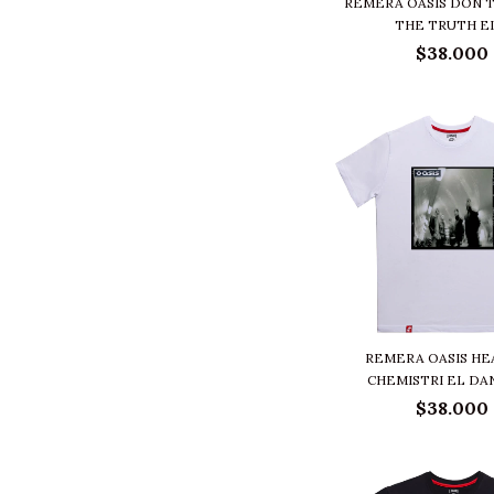
REMERA OASIS DON´T
THE TRUTH EL.
$38.000
REMERA OASIS H
CHEMISTRI EL DAN
$38.000