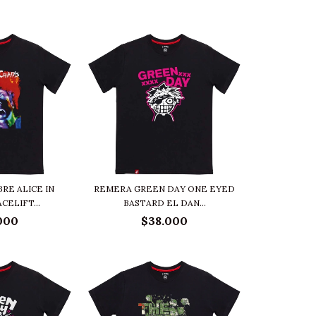
RE ALICE IN
REMERA GREEN DAY ONE EYED
CELIFT...
BASTARD EL DAN...
000
$38.000