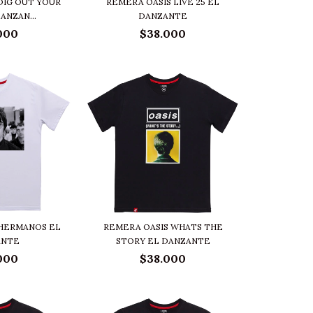
DIG OUT YOUR
REMERA OASIS LIVE 25 EL
ANZAN...
DANZANTE
000
$38.000
 HERMANOS EL
REMERA OASIS WHATS THE
ANTE
STORY EL DANZANTE
000
$38.000