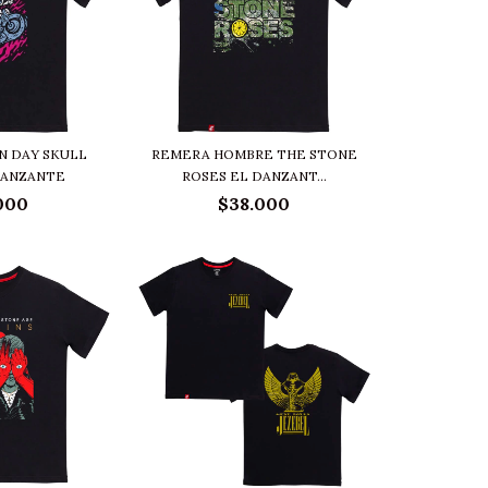
N DAY SKULL
REMERA HOMBRE THE STONE
DANZANTE
ROSES EL DANZANT...
000
$38.000